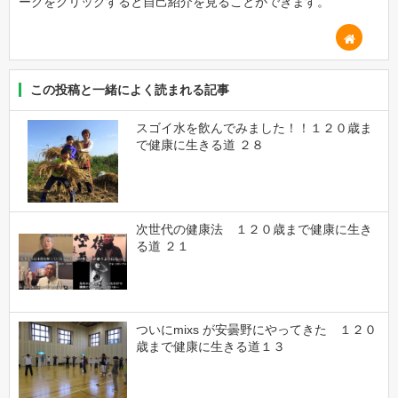
ークをクリックすると自己紹介を見ることができます。
この投稿と一緒によく読まれる記事
スゴイ水を飲んでみました！！１２０歳ま
で健康に生きる道 ２８
次世代の健康法 １２０歳まで健康に生き
る道 ２１
ついにmixs が安曇野にやってきた １２０
歳まで健康に生きる道１３