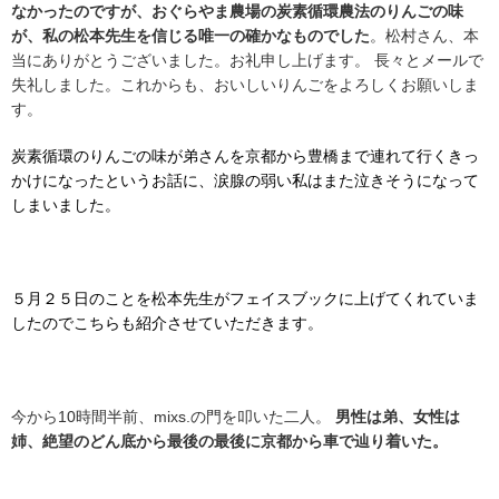
なかったのですが、おぐらやま農場の炭素循環農法のりんごの味
が、私の松本先生を信じる唯一の確かなものでした
。松村さん、本
当にありがとうございました。お礼申し上げます。 長々とメールで
失礼しました。これからも、おいしいりんごをよろしくお願いしま
す。
炭素循環のりんごの味が弟さんを京都から豊橋まで連れて行くきっ
かけになったというお話に、涙腺の弱い私はまた泣きそうになって
しまいました。
５月２５日のことを松本先生がフェイスブックに上げてくれていま
したのでこちらも紹介させていただきます。
今から10時間半前、mixs.の門を叩いた二人。
男性は弟、女性は
姉、絶望のどん底から最後の最後に京都から車で辿り着いた。