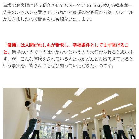
農場のお客様に時々紹介させてもらっているmixs(ﾐｯｸｽ)の松本孝一
先生のレッスンを受けてこられたと農場のお客様から嬉しいメール
が届きましたので皆さんにも紹介いたします。
「健康」は人間だれしもが希求し、幸福条件としてまず挙げるこ
と。
簡単のようでそうはいかないという人も大勢おられると思いま
す。が、こんな体験をされている人たちがどんどん出てきていると
いう事実を、皆さんにもぜひ知っていただきたいのです。