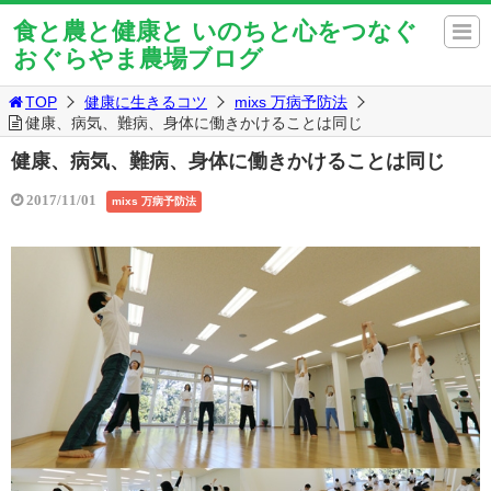
食と農と健康と いのちと心をつなぐ
おぐらやま農場ブログ
TOP
健康に生きるコツ
mixs 万病予防法
健康、病気、難病、身体に働きかけることは同じ
健康、病気、難病、身体に働きかけることは同じ
2017/11/01
mixs 万病予防法