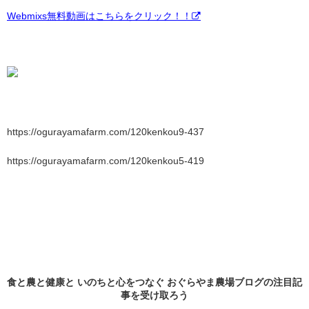
Webmixs無料動画はこちらをクリック！！
https://ogurayamafarm.com/120kenkou9-437
https://ogurayamafarm.com/120kenkou5-419
食と農と健康と いのちと心をつなぐ おぐらやま農場ブログの
注目記
事
を受け取ろう