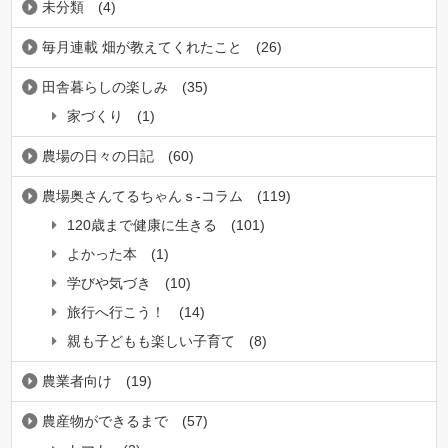
未分類
(4)
毎月連載 畑が教えてくれたこと
(26)
田舎暮らしの楽しみ
(35)
家づくり
(1)
農場の日々の日記
(60)
農場奥さんてるちゃんｓ-コラム
(119)
120歳まで健康に生きる
(101)
よかった本
(1)
学びや気づき
(10)
旅行へ行こう！
(14)
親も子どもも楽しい子育て
(8)
農業者向け
(19)
農産物ができるまで
(57)