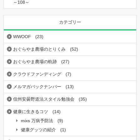
～108～
カテゴリー
WWOOF
(23)
おぐらやま農場のとりくみ
(52)
おぐらやま農場の軌跡
(27)
クラウドファンディング
(7)
メルマガバックナンバー
(13)
信州安曇野道法スタイル勉強会
(35)
健康に生きるコツ
(14)
mixs 万病予防法
(9)
健康グッツの紹介
(1)