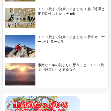
１２０歳まで健康に生きる道９ 腹式呼吸と
細胞活性ストレッチ mixs.
１２０歳まで健康に生きる道５ 養生セミナ
ー 松本 孝一先生
素敵な１年の初まりに想うこと １２０歳
まで健康に生きる道３０