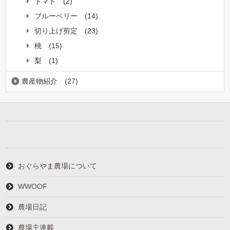
トマト
(2)
ブルーベリー
(14)
切り上げ剪定
(23)
桃
(15)
梨
(1)
農産物紹介
(27)
おぐらやま農場について
WWOOF
農場日記
農場主連載