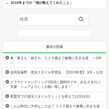
→
2016年までの「畑が教えてくれたこと」
最近の投稿
春・巣立ち・旅立ち １２０歳まで健康に生きる道 ～109
～
信州安曇野・道法スタイル学習会 【2023年度】 3月～12月
クラウドファンディング2回目に挑戦中です。みなさまのご
支援・シェアよろしくお願い致します！
尾鷲市での道法スタイルサミットを終えて(2月24日)
こんな時代に大切なことは？ １２０歳まで健康に生きる道