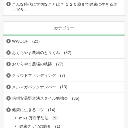
こんな時代に大切なことは？ １２０歳まで健康に生きる道
～108～
カテゴリー
WWOOF
(23)
おぐらやま農場のとりくみ
(52)
おぐらやま農場の軌跡
(27)
クラウドファンディング
(7)
メルマガバックナンバー
(13)
信州安曇野道法スタイル勉強会
(35)
健康に生きるコツ
(14)
mixs 万病予防法
(9)
健康グッツの紹介
(1)