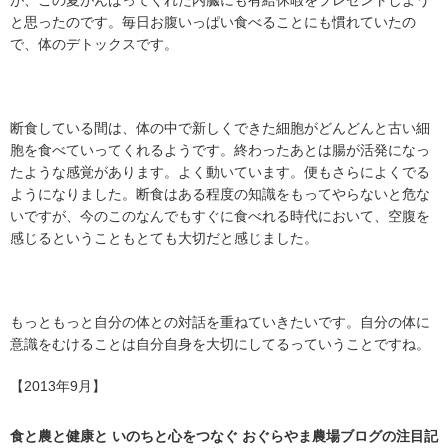
が、この夏がんばってくれた内臓にも有給休暇をプレゼントしよう
と思ったのです。毎日お腹いっぱい食べることにも慣れていたの
で、体のデトックスです。
断食している間は、体の中で新しくできた細胞がどんどんと古い細
胞を食べていってくれるようです。終わったあとは腸が活発になっ
たような感覚があります。よく動いています。便もさらによくでる
ようになりました。断食はある程度の知識をもってやらないと危な
いですが、今のこのなんでもすぐに食べれる時代において、空腹を
感じるということもとても大切だと感じました。
もっともっと自分の体との対話を重ねていきたいです。自分の体に
意識をむけることは自分自身を大切にしてるっていうことですね。
【2013年9月】
食と農と健康と いのちと心をつなぐ おぐらやま農場ブログの
注目記