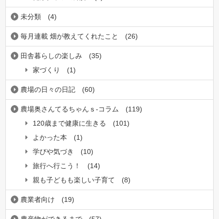
未分類
(4)
毎月連載 畑が教えてくれたこと
(26)
田舎暮らしの楽しみ
(35)
家づくり
(1)
農場の日々の日記
(60)
農場奥さんてるちゃんｓ-コラム
(119)
120歳まで健康に生きる
(101)
よかった本
(1)
学びや気づき
(10)
旅行へ行こう！
(14)
親も子どもも楽しい子育て
(8)
農業者向け
(19)