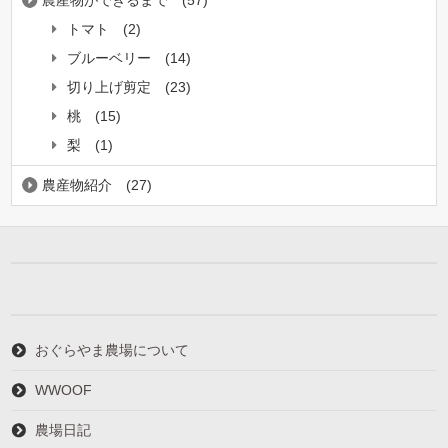
農産物ができるまで
(57)
トマト
(2)
ブルーベリー
(14)
切り上げ剪定
(23)
桃
(15)
梨
(1)
農産物紹介
(27)
おぐらやま農場について
WWOOF
農場日記