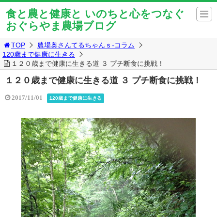
食と農と健康と いのちと心をつなぐ
おぐらやま農場ブログ
TOP
農場奥さんてるちゃんｓ-コラム
120歳まで健康に生きる
１２０歳まで健康に生きる道 ３ プチ断食に挑戦！
１２０歳まで健康に生きる道 ３ プチ断食に挑戦！
2017/11/01
120歳まで健康に生きる