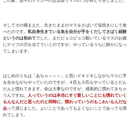
この夏、息子のサッカーの交流会でマスのつかみどりをしました。
そしてその捕まえた、生きたままのマスをさばいて塩焼きにして食
べたのです。
私自身生きている魚を自分が手をくだしてさばく経験
というのは初めて
でした。まだピョコピョコ動いているマスのお腹
にナイフの刃を当てていくのですが、やっているうちに静かになっ
てしまいます。
はじめのうちは「あちゃ～～～」と思いドキドキしながらマスに手
を合せながらやっていたのですが、４匹も５匹もやっているとだん
だんと慣れてきます。命は大事なのですが、感覚的に慣れてきちゃ
うんですね。
人っていうのは本当にすぐ新しいことにも慣れていく
もんなんだと思ったのと同時に、慣れっていうのもこわいもんだな
あ
って感じました。よいことであってもよくないことであっても慣
れてしまう。