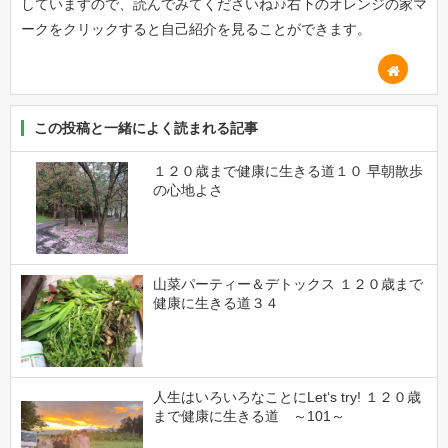
していますので、読んでみてくださいね♪♪右下のオレンジの家マ
ークをクリックすると自己紹介を見ることができます。
この投稿と一緒によく読まれる記事
１２０歳まで健康に生きる道１０ 早朝散歩
の心地よさ
山菜パーティー＆デトックス １２０歳まで
健康に生きる道３４
人生はいろいろなことにLet‘s try! １２０歳
まで健康に生きる道 ～101～