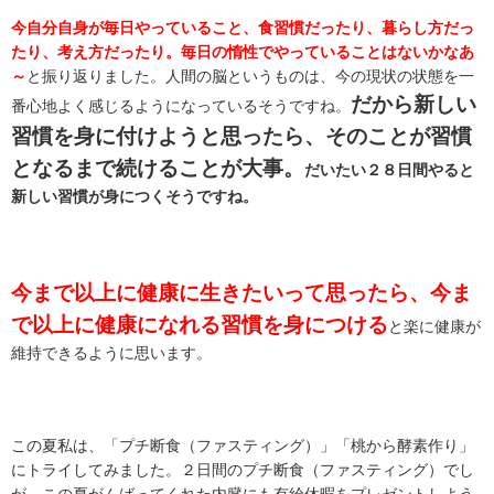
今自分自身が毎日やっていること、食習慣だったり、暮らし方だっ
たり、考え方だったり。毎日の惰性でやっていることはないかなあ
～
と振り返りました。人間の脳というものは、今の現状の状態を一
だから新しい
番心地よく感じるようになっているそうですね。
習慣を身に付けようと思ったら、そのことが習慣
となるまで続けることが大事。
だいたい２８日間やると
新しい習慣が身につくそうですね。
今まで以上に健康に生きたいって思ったら、今ま
で以上に健康になれる習慣を身につける
と楽に健康が
維持できるように思います。
この夏私は、「プチ断食（ファスティング）」「桃から酵素作り」
にトライしてみました。２日間のプチ断食（ファスティング）でし