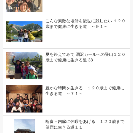
こんな素敵な場所を後世に残したい １２０
歳まで健康に生きる道 ～９１～
夏を終えてみて 涸沢カールへの登山１２０
歳まで健康に生きる道 38
豊かな時間を生きる １２０歳まで健康に
生きる道 ～７１～
断食＝内臓に休暇をあげる １２０歳まで
健康に生きる道１１