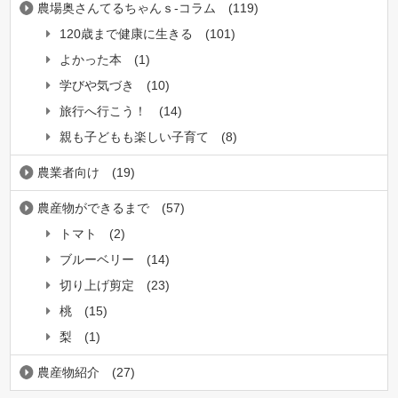
農場奥さんてるちゃんｓ-コラム
(119)
120歳まで健康に生きる
(101)
よかった本
(1)
学びや気づき
(10)
旅行へ行こう！
(14)
親も子どもも楽しい子育て
(8)
農業者向け
(19)
農産物ができるまで
(57)
トマト
(2)
ブルーベリー
(14)
切り上げ剪定
(23)
桃
(15)
梨
(1)
農産物紹介
(27)