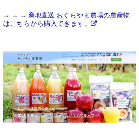
→ → →
産地直送 おぐらやま農場の農産物
はこちらから購入できます。