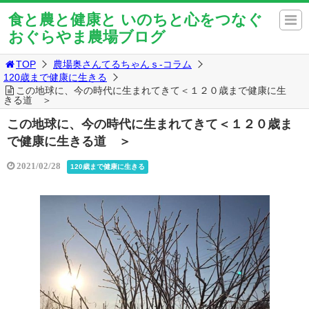
食と農と健康と いのちと心をつなぐ
おぐらやま農場ブログ
TOP
農場奥さんてるちゃんｓ-コラム
120歳まで健康に生きる
この地球に、今の時代に生まれてきて＜１２０歳まで健康に生
きる道 ＞
この地球に、今の時代に生まれてきて＜１２０歳ま
で健康に生きる道 ＞
2021/02/28
120歳まで健康に生きる