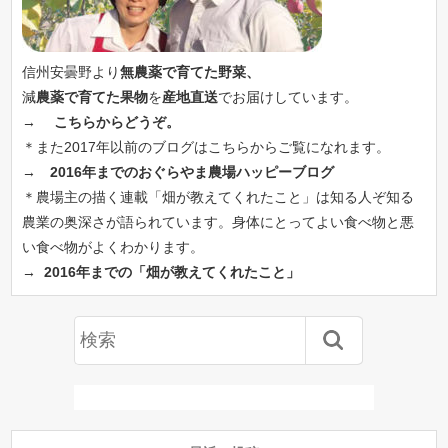
信州安曇野より
無農薬で育てた野菜、
減
農薬で育てた果物
を
産地直送
でお届けしています。
→
こちらからどうぞ。
＊また2017年以前のブログはこちらからご覧になれます。
→
2016年までのおぐらやま農場ハッピーブログ
＊農場主の描く連載「畑が教えてくれたこと」は知る人ぞ知る
農業の奥深さが語られています。身体にとってよい食べ物と悪
い食べ物がよくわかります。
→
2016年までの「畑が教えてくれたこと」