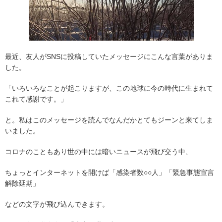
最近、友人がSNSに投稿していたメッセージにこんな言葉がありま
した。
「いろいろなことが起こりますが、この地球に今の時代に生まれて
これて感謝です。」
と。私はこのメッセージを読んでなんだかとてもジーンと来てしま
いました。
コロナのこともあり世の中には暗いニュースが飛び交う中、
ちょっとインターネットを開けば「感染者数○○人」「緊急事態宣言
解除延期」
などの文字が飛び込んできます。