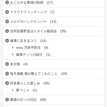
おぐらやま農場の軌跡
(27)
クラウドファンディング
(7)
メルマガバックナンバー
(13)
信州安曇野道法スタイル勉強会
(35)
健康に生きるコツ
(14)
mixs 万病予防法
(9)
健康グッツの紹介
(1)
未分類
(4)
毎月連載 畑が教えてくれたこと
(26)
田舎暮らしの楽しみ
(35)
家づくり
(1)
農場の日々の日記
(60)