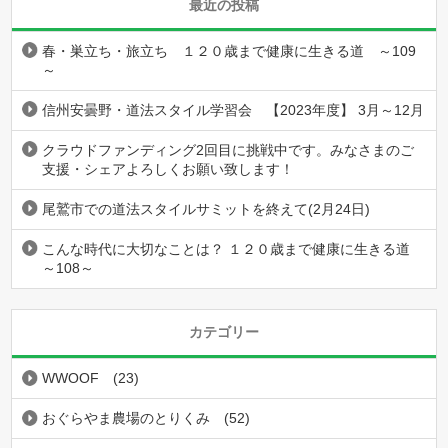
最近の投稿
春・巣立ち・旅立ち １２０歳まで健康に生きる道 ～109
～
信州安曇野・道法スタイル学習会 【2023年度】 3月～12月
クラウドファンディング2回目に挑戦中です。みなさまのご
支援・シェアよろしくお願い致します！
尾鷲市での道法スタイルサミットを終えて(2月24日)
こんな時代に大切なことは？ １２０歳まで健康に生きる道
～108～
カテゴリー
WWOOF
(23)
おぐらやま農場のとりくみ
(52)