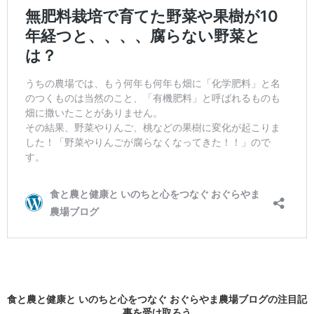
食と農と健康と いのちと心をつなぐ おぐらやま農場ブログの
注目記
事
を受け取ろう