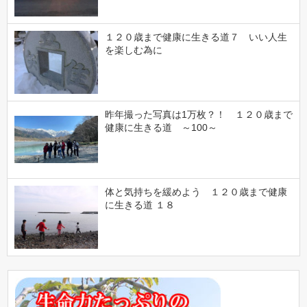
１２０歳まで健康に生きる道７ いい人生
を楽しむ為に
昨年撮った写真は1万枚？！ １２０歳まで
健康に生きる道 ～100～
体と気持ちを緩めよう １２０歳まで健康
に生きる道 １８