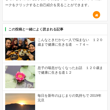
ークをクリックすると自己紹介を見ることができます。
この投稿と一緒によく読まれる記事
こんなときだから一人で悩まない １２０
歳まで健康に生きる道 ～７４～
息子の喘息がなくなったお話 １２０歳ま
で健康に生きる道１２
毎日を新年のはじまりの気持ちで 2019年
元旦