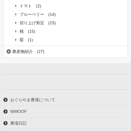
トマト
(2)
ブルーベリー
(14)
切り上げ剪定
(23)
桃
(15)
梨
(1)
農産物紹介
(27)
おぐらやま農場について
WWOOF
農場日記