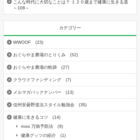
こんな時代に大切なことは？ １２０歳まで健康に生きる道
～108～
カテゴリー
WWOOF
(23)
おぐらやま農場のとりくみ
(52)
おぐらやま農場の軌跡
(27)
クラウドファンディング
(7)
メルマガバックナンバー
(13)
信州安曇野道法スタイル勉強会
(35)
健康に生きるコツ
(14)
mixs 万病予防法
(9)
健康グッツの紹介
(1)