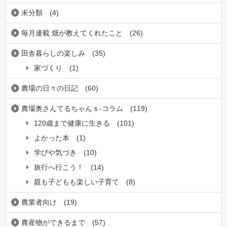
未分類
(4)
毎月連載 畑が教えてくれたこと
(26)
田舎暮らしの楽しみ
(35)
家づくり
(1)
農場の日々の日記
(60)
農場奥さんてるちゃんｓ-コラム
(119)
120歳まで健康に生きる
(101)
よかった本
(1)
学びや気づき
(10)
旅行へ行こう！
(14)
親も子どもも楽しい子育て
(8)
農業者向け
(19)
農産物ができるまで
(57)