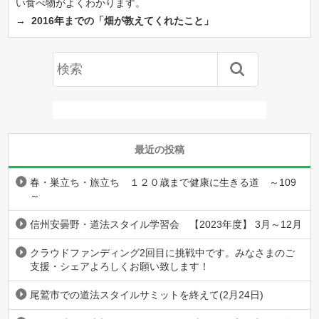
い食べ物がよくわかります。
→
2016年までの「畑が教えてくれたこと」
最近の投稿
春・巣立ち・旅立ち １２０歳まで健康に生きる道 ～109
～
信州安曇野・道法スタイル学習会 【2023年度】 3月～12月
クラウドファンディング2回目に挑戦中です。みなさまのご
支援・シェアよろしくお願い致します！
尾鷲市での道法スタイルサミットを終えて(2月24日)