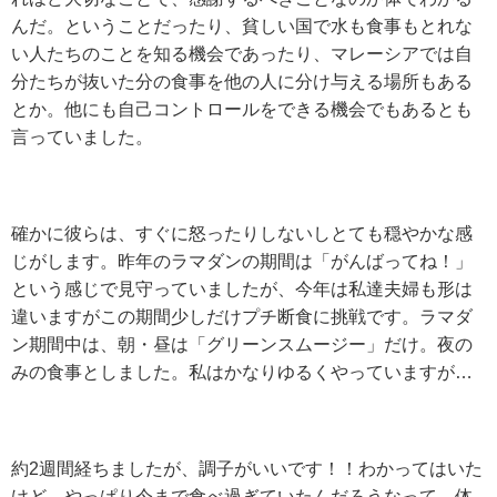
んだ。ということだったり、貧しい国で水も食事もとれな
い人たちのことを知る機会であったり、マレーシアでは自
分たちが抜いた分の食事を他の人に分け与える場所もある
とか。他にも自己コントロールをできる機会でもあるとも
言っていました。
確かに彼らは、すぐに怒ったりしないしとても穏やかな感
じがします。昨年のラマダンの期間は「がんばってね！」
という感じで見守っていましたが、今年は私達夫婦も形は
違いますがこの期間少しだけプチ断食に挑戦です。ラマダ
ン期間中は、朝・昼は「グリーンスムージー」だけ。夜の
みの食事としました。私はかなりゆるくやっていますが…
約2週間経ちましたが、調子がいいです！！わかってはいた
けど、やっぱり今まで食べ過ぎていたんだろうなって。体