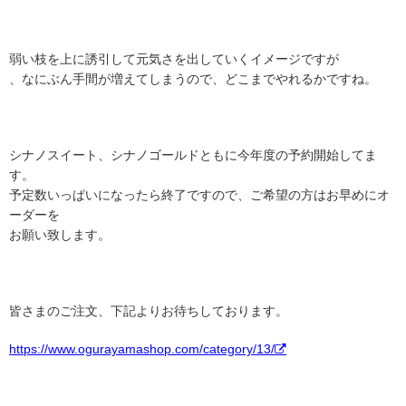
弱い枝を上に誘引して元気さを出していくイメージですが
、なにぶん手間が増えてしまうので、どこまでやれるかですね。
シナノスイート、シナノゴールドともに今年度の予約開始してま
す。
予定数いっぱいになったら終了ですので、ご希望の方はお早めにオ
ーダーを
お願い致します。
皆さまのご注文、下記よりお待ちしております。
https://www.ogurayamashop.com/category/13/