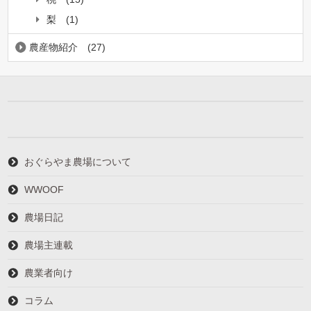
梨
(1)
農産物紹介
(27)
おぐらやま農場について
WWOOF
農場日記
農場主連載
農業者向け
コラム