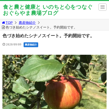
食と農と健康と いのちと心をつなぐ
おぐらやま農場ブログ
TOP
農産物紹介
色づき始めたシナノスイート。予約開始です。
色づき始めたシナノスイート。予約開始です。
2020/09/09
農産物紹介