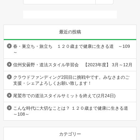
最近の投稿
春・巣立ち・旅立ち １２０歳まで健康に生きる道 ～109
～
信州安曇野・道法スタイル学習会 【2023年度】 3月～12月
クラウドファンディング2回目に挑戦中です。みなさまのご
支援・シェアよろしくお願い致します！
尾鷲市での道法スタイルサミットを終えて(2月24日)
こんな時代に大切なことは？ １２０歳まで健康に生きる道
～108～
カテゴリー