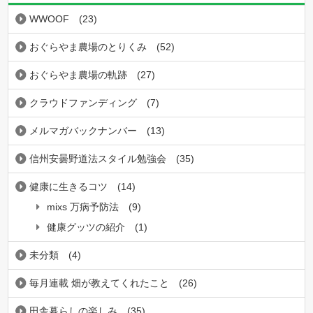
WWOOF
(23)
おぐらやま農場のとりくみ
(52)
おぐらやま農場の軌跡
(27)
クラウドファンディング
(7)
メルマガバックナンバー
(13)
信州安曇野道法スタイル勉強会
(35)
健康に生きるコツ
(14)
mixs 万病予防法
(9)
健康グッツの紹介
(1)
未分類
(4)
毎月連載 畑が教えてくれたこと
(26)
田舎暮らしの楽しみ
(35)