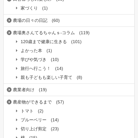
家づくり
(1)
農場の日々の日記
(60)
農場奥さんてるちゃんｓ-コラム
(119)
120歳まで健康に生きる
(101)
よかった本
(1)
学びや気づき
(10)
旅行へ行こう！
(14)
親も子どもも楽しい子育て
(8)
農業者向け
(19)
農産物ができるまで
(57)
トマト
(2)
ブルーベリー
(14)
切り上げ剪定
(23)
桃
(15)