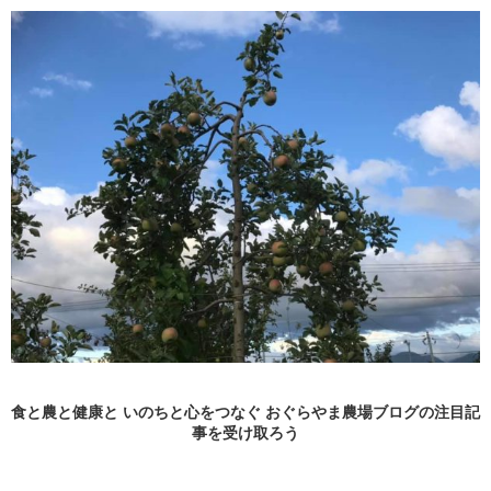
食と農と健康と いのちと心をつなぐ おぐらやま農場ブログの
注目記
事
を受け取ろう