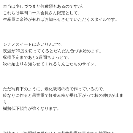
本当は少しづつまだ何種類もあるのですが、
これらは年間コース会員さん限定として、
生産量に余裕が有ればお知らせさせていただくスタイルです。
シナノスイートは赤いりんごで、
夜温が20度を切ってくるとだんだん色づき始めます。
収穫予定まであと2週間ちょっとで、
秋の始まりを知らせてくれるりんごたちのサイン。
ただ写真下のように、矮化栽培の樹で作っているので、
鈴なりに作ると果実重で軒並み枝が垂れ下がって枝の伸びが止ま
り、
樹勢低下傾向が強くなります。