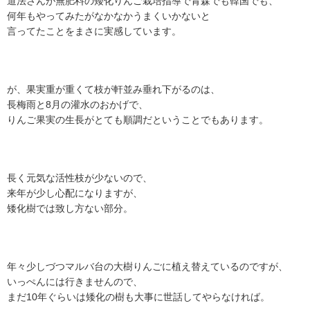
道法さんが無肥料の矮化りんご栽培指導で青森でも韓国でも、
何年もやってみたがなかなかうまくいかないと
言ってたことをまさに実感しています。
が、果実重が重くて枝が軒並み垂れ下がるのは、
長梅雨と8月の灌水のおかげで、
りんご果実の生長がとても順調だということでもあります。
長く元気な活性枝が少ないので、
来年が少し心配になりますが、
矮化樹では致し方ない部分。
年々少しづつマルバ台の大樹りんごに植え替えているのですが、
いっぺんには行きませんので、
まだ10年ぐらいは矮化の樹も大事に世話してやらなければ。