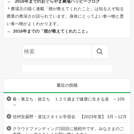
→
2016年までのおぐらやま農場ハッピーブログ
＊農場主の描く連載「畑が教えてくれたこと」は知る人ぞ知る
農業の奥深さが語られています。身体にとってよい食べ物と悪
い食べ物がよくわかります。
→
2016年までの「畑が教えてくれたこと」
最近の投稿
春・巣立ち・旅立ち １２０歳まで健康に生きる道 ～109
～
信州安曇野・道法スタイル学習会 【2023年度】 3月～12月
クラウドファンディング2回目に挑戦中です。みなさまのご