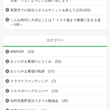
支援・シェアよろしくお願い致します！
尾鷲市での道法スタイルサミットを終えて(2月24日)
こんな時代に大切なことは？ １２０歳まで健康に生きる道
～108～
カテゴリー
WWOOF
(23)
おぐらやま農場のとりくみ
(52)
おぐらやま農場の軌跡
(27)
クラウドファンディング
(7)
メルマガバックナンバー
(13)
信州安曇野道法スタイル勉強会
(35)