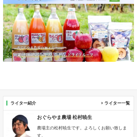
ライター紹介
ライター一覧
おぐらやま農場 松村暁生
農場主の松村暁生です。よろしくお願い致しま
す。