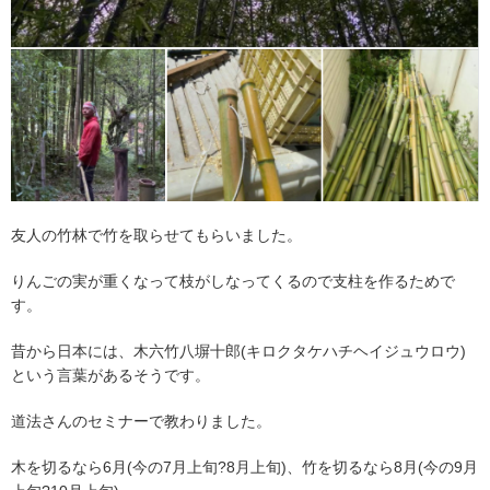
友人の竹林で竹を取らせてもらいました。
りんごの実が重くなって枝がしなってくるので支柱を作るためで
す。
昔から日本には、木六竹八塀十郎(キロクタケハチヘイジュウロウ)
という言葉があるそうです。
道法さんのセミナーで教わりました。
木を切るなら6月(今の7月上旬?8月上旬)、竹を切るなら8月(今の9月