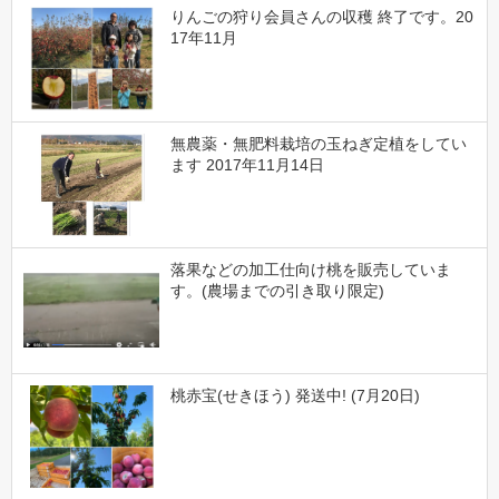
りんごの狩り会員さんの収穫 終了です。20
17年11月
無農薬・無肥料栽培の玉ねぎ定植をしてい
ます 2017年11月14日
落果などの加工仕向け桃を販売していま
す。(農場までの引き取り限定)
桃赤宝(せきほう) 発送中! (7月20日)