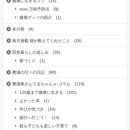
健康に生きるコツ
(14)
mixs 万病予防法
(9)
健康グッツの紹介
(1)
未分類
(4)
毎月連載 畑が教えてくれたこと
(26)
田舎暮らしの楽しみ
(35)
家づくり
(1)
農場の日々の日記
(60)
農場奥さんてるちゃんｓ-コラム
(119)
120歳まで健康に生きる
(101)
よかった本
(1)
学びや気づき
(10)
旅行へ行こう！
(14)
親も子どもも楽しい子育て
(8)