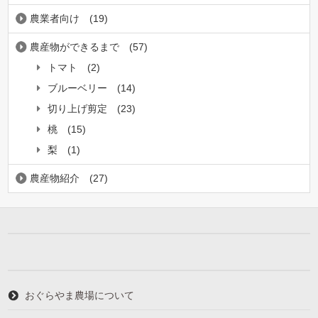
農業者向け
(19)
農産物ができるまで
(57)
トマト
(2)
ブルーベリー
(14)
切り上げ剪定
(23)
桃
(15)
梨
(1)
農産物紹介
(27)
おぐらやま農場について